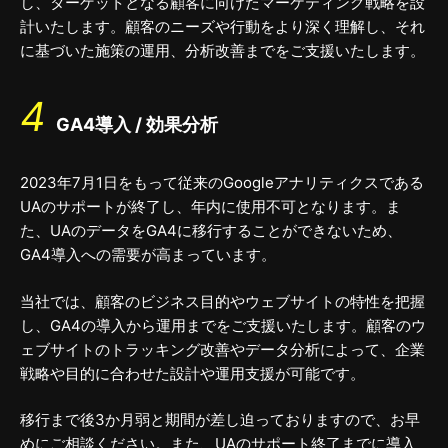
し、ターゲットとなる顧客に向けたマーケティング戦略を設
計いたします。顧客のニーズや行動をより深く理解し、それ
に基づいた施策の運用、分析改善までをご支援いたします。
4
GA4導入 / 効果分析
2023年7月1日をもって従来のGoogleアナリティクスである
UAのサポートが終了し、年内に使用不可となります。ま
た、UAのデータをGA4に移行することができないため、
GA4導入への需要が高まっています。
当社では、顧客のビジネス目的やウェブサイトの特性を把握
し、GA4の導入から運用までをご支援いたします。顧客のウ
ェブサイトのトラッキング改善やデータ分析によって、企業
戦略や目的に合わせた設計や運用支援が可能です。
移行まで後3か月弱と期間が差し迫っておりますので、お早
めにご相談ください。また、UAのサポート終了までに導入