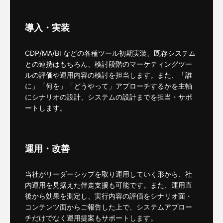
導入・実装
CDP/MA/BI などの各種ツール初期実装、既存システム
との連携はもちろん、検討段階のマーケティングツー
ルの評価や運用内容の検討を担当します。また、「誰
に」「何を」「どうやって」アプローチするかを主軸
にシナリオの設計、システムの設計までを担当・サポ
ートします。
運用・改善
当社がリーダーシップを取り運用していく形から、社
内運用を見据えた伴走支援も可能です。また、運用直
後から効果を測定し、実行内容の評価をシナリオ面・
コンテンツ面からご報告した上で、システムアプロー
チだけでなく運用提案もサポートします。